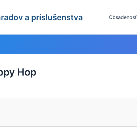
radov a príslušenstva
Obsadenosť
ppy Hop