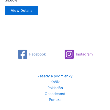
35.00
€
View Details
Facebook
Instagram
Zásady a podmienky
Košík
Pokladňa
Obsadenosť
Ponuka