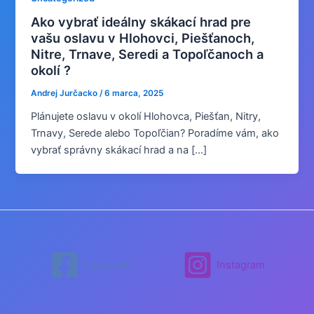
Ako vybrať ideálny skákací hrad pre
vašu oslavu v Hlohovci, Piešťanoch,
Nitre, Trnave, Seredi a Topoľčanoch a
okolí ?
Andrej Jurčacko
/
6 marca, 2025
Plánujete oslavu v okolí Hlohovca, Piešťan, Nitry,
Trnavy, Serede alebo Topoľčian? Poradíme vám, ako
vybrať správny skákací hrad a na […]
Facebook
Instagram