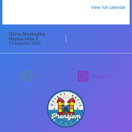
View full calendar
Obria Šmýkačka
Post
Happy Hop 2
navigation
23 augusta, 2026
Facebook
Instagram